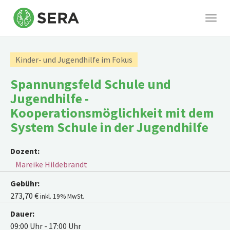
Togg
navig
Skip
to
Kinder- und Jugendhilfe im Fokus
main
content
Spannungsfeld Schule und
Jugendhilfe -
Kooperationsmöglichkeit mit dem
System Schule in der Jugendhilfe
Dozent:
Mareike Hildebrandt
Gebühr:
273,70 €
inkl. 19% MwSt.
Dauer:
09:00 Uhr - 17:00 Uhr