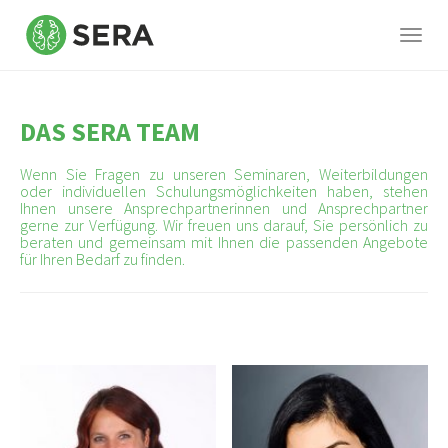
Togg
navig
Skip
to
DAS SERA TEAM
main
content
Wenn Sie Fragen zu unseren Seminaren, Weiterbildungen
oder individuellen Schulungsmöglichkeiten haben, stehen
Ihnen unsere Ansprechpartnerinnen und Ansprechpartner
gerne zur Verfügung. Wir freuen uns darauf, Sie persönlich zu
beraten und gemeinsam mit Ihnen die passenden Angebote
für Ihren Bedarf zu finden.