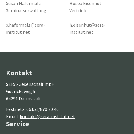
Susan Hafermalz
Hosea Eisenhut
Seminarverwaltung
Vertrieb
s.hafermalz@sera-
h.eisenhut@sera-
institut.net
institut.net
Kontakt
SERA-Gesellschaft mbH
Guerickeweg 5
64291 Darmstadt
Festnetz: 06151/870 70 40
Email:
kontakt@sera-institut.net
Service