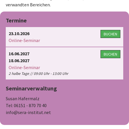
verwandten Bereichen.
Termine
23.10.2026
BUCHEN
Online-Seminar
16.06.2027
BUCHEN
18.06.2027
Online-Seminar
2 halbe Tage // 09:00 Uhr - 13:00 Uhr
Seminarverwaltung
Susan Hafermalz
Tel: 06151 - 870 70 40
info@sera-institut.net