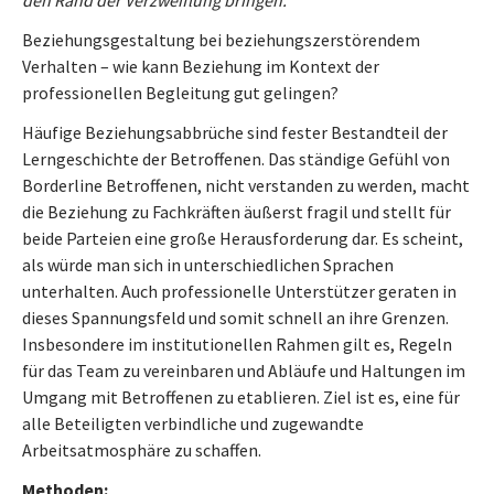
den Rand der Verzweiflung bringen.
Beziehungsgestaltung bei beziehungszerstörendem
Verhalten – wie kann Beziehung im Kontext der
professionellen Begleitung gut gelingen?
Häufige Beziehungsabbrüche sind fester Bestandteil der
Lerngeschichte der Betroffenen. Das ständige Gefühl von
Borderline Betroffenen, nicht verstanden zu werden, macht
die Beziehung zu Fachkräften äußerst fragil und stellt für
beide Parteien eine große Herausforderung dar. Es scheint,
als würde man sich in unterschiedlichen Sprachen
unterhalten. Auch professionelle Unterstützer geraten in
dieses Spannungsfeld und somit schnell an ihre Grenzen.
Insbesondere im institutionellen Rahmen gilt es, Regeln
für das Team zu vereinbaren und Abläufe und Haltungen im
Umgang mit Betroffenen zu etablieren. Ziel ist es, eine für
alle Beteiligten verbindliche und zugewandte
Arbeitsatmosphäre zu schaffen.
Methoden: